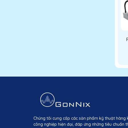
Chúng tôi cung cấp các sản phẩm kỹ thuật hàng 
công nghiệp hiện đại, đáp ứng những tiêu chuẩn t