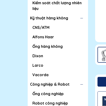
Kiểm soát chất lượng nhiên
liệu
Kỹ thuật hàng không
CNS/ATM
Alfons Haar
Ống hàng không
Dixon
Larco
Vacorda
Công nghiệp & Robot
Ống công nghiệp
M
Robot công nghiệp