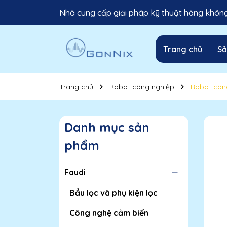
Nhà cung cấp giải pháp kỹ thuật hàng không 
Trang chủ
S
Trang chủ
Robot công nghiệp
Robot côn
Danh mục sản
phẩm
Faudi
Bầu lọc và phụ kiện lọc
Công nghệ cảm biến