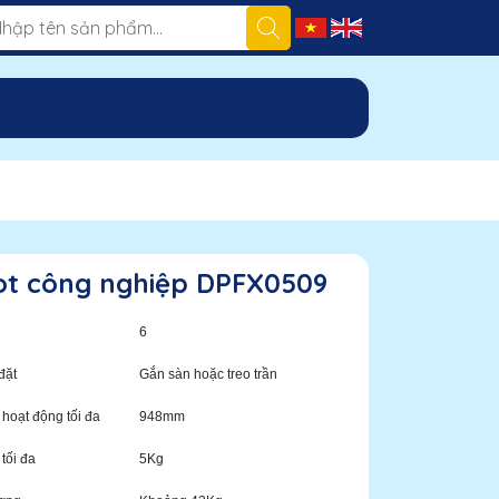
t công nghiệp DPFX0509
6
 đặt
Gắn sàn hoặc treo trần
 hoạt động tối đa
948mm
 tối đa
5Kg