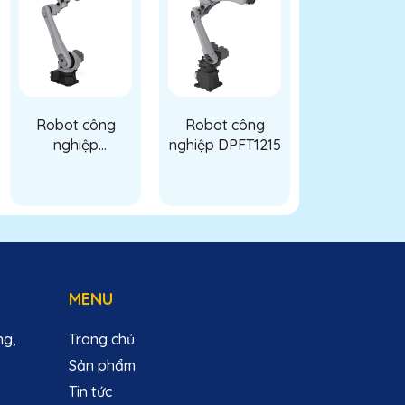
Robot công
Robot công
Robot cô
nghiệp
nghiệp DPFT1215
nghiệp
DPFT1220
DPFT1002
MENU
ng,
Trang chủ
Sản phẩm
Tin tức