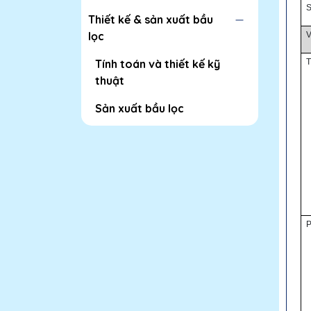
S
Thiết kế & sản xuất bầu
lọc
V
Tính toán và thiết kế kỹ
T
thuật
Sản xuất bầu lọc
P