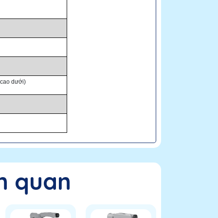
cao dưới)
n quan