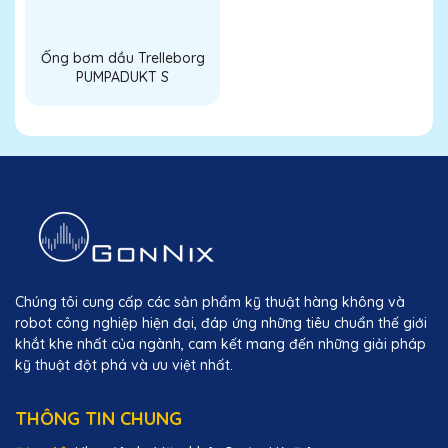
Ống bơm dầu Trelleborg
PUMPADUKT S
Chúng tôi cung cấp các sản phẩm kỹ thuật hàng không và
robot công nghiệp hiện đại, đáp ứng những tiêu chuẩn thế giới
khắt khe nhất của ngành, cam kết mang đến những giải pháp
kỹ thuật đột phá và ưu việt nhất.
THÔNG TIN CHUNG