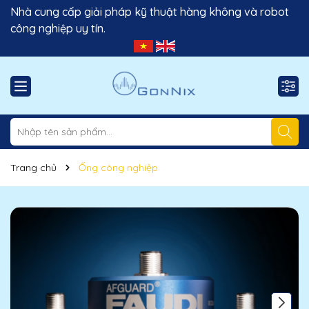
Nhà cung cấp giải pháp kỹ thuật hàng không và robot
công nghiệp uy tín.
Trang chủ
Ống công nghiệp