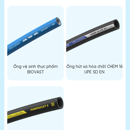
Ống vệ sinh thực phẩm
Ống hút xả hóa chất CHEM 16
BIOVAST
UPE SD EN