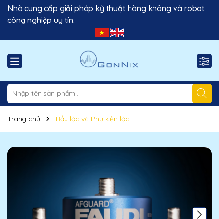
Nhà cung cấp giải pháp kỹ thuật hàng không và robot
công nghiệp uy tín.
Trang chủ
Bầu lọc và Phụ kiện lọc