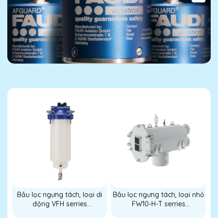
Bầu lọc ngưng tách, loại di
Bầu lọc ngưng tách, loại nhỏ
động VFH serries
FW10-H-T serries
(Filter/water separator VFH
(Filter/water separator