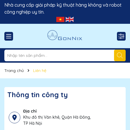
Nhà cung cấp giải pháp kỹ thuật hàng không và robot
công nghiệp uy tín.
Trang chủ
Liên hệ
Thông tin công ty
Địa chỉ
Khu đô thị Văn khê, Quận Hà Đông,
TP Hà Nội