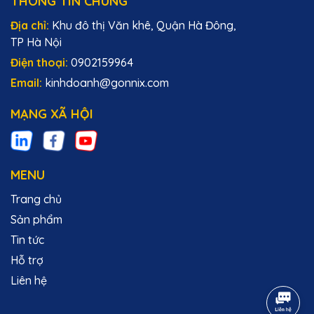
THÔNG TIN CHUNG
Địa chỉ:
Khu đô thị Văn khê, Quận Hà Đông,
TP Hà Nội
Điện thoại:
0902159964
Email:
kinhdoanh@gonnix.com
MẠNG XÃ HỘI
MENU
Trang chủ
Sản phẩm
Tin tức
Hỗ trợ
Liên hệ