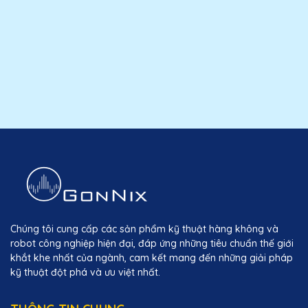
Chúng tôi cung cấp các sản phẩm kỹ thuật hàng không và
robot công nghiệp hiện đại, đáp ứng những tiêu chuẩn thế giới
khắt khe nhất của ngành, cam kết mang đến những giải pháp
kỹ thuật đột phá và ưu việt nhất.