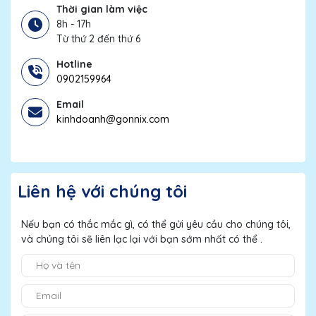
Thời gian làm việc
8h - 17h
Từ thứ 2 đến thứ 6
Hotline
0902159964
Email
kinhdoanh@gonnix.com
Liên hệ với chúng tôi
Nếu bạn có thắc mắc gì, có thể gửi yêu cầu cho chúng tôi,
và chúng tôi sẽ liên lạc lại với bạn sớm nhất có thể .