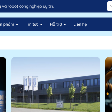
và robot công nghiệp uy tín.
ản phẩm
Tin tức
Hỗ trợ
Liên hệ