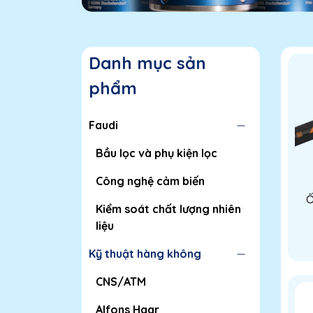
Danh mục sản
phẩm
Faudi
Bầu lọc và phụ kiện lọc
Công nghệ cảm biến
Ố
Kiểm soát chất lượng nhiên
liệu
Tr
Kỹ thuật hàng không
CNS/ATM
Alfons Haar