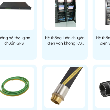
ồng hồ thời gian
Hệ thống luân chuyển
Hệ thốn
chuẩn GPS
điện văn không lưu
điện 
(AMHS)