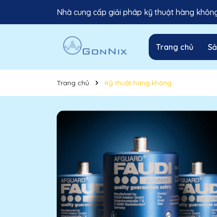
Nhà cung cấp giải pháp kỹ thuật hàng không 
Trang chủ
S
Trang chủ
Kỹ thuật hàng không