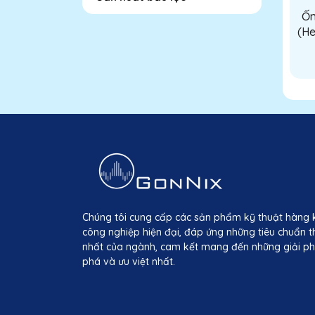
Ốn
(He
Chúng tôi cung cấp các sản phẩm kỹ thuật hàng 
công nghiệp hiện đại, đáp ứng những tiêu chuẩn t
nhất của ngành, cam kết mang đến những giải ph
phá và ưu việt nhất.