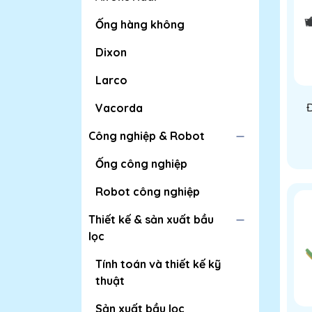
Ống hàng không
Dixon
Larco
Đ
Vacorda
Công nghiệp & Robot
Ống công nghiệp
Robot công nghiệp
Thiết kế & sản xuất bầu
lọc
Tính toán và thiết kế kỹ
thuật
Sản xuất bầu lọc