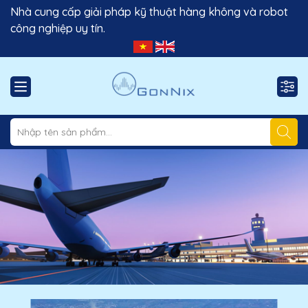
Nhà cung cấp giải pháp kỹ thuật hàng không và robot
công nghiệp uy tín.