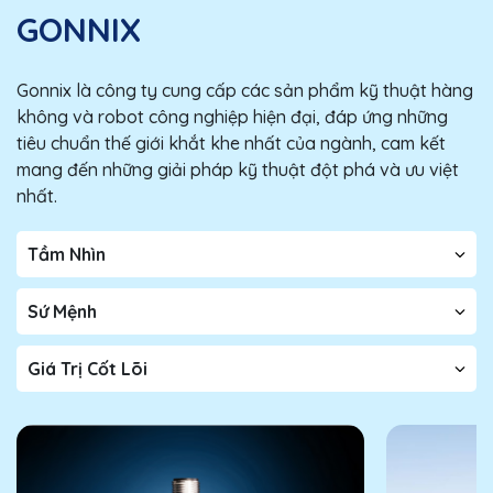
GONNIX
Gonnix là công ty cung cấp các sản phẩm kỹ thuật hàng
không và robot công nghiệp hiện đại, đáp ứng những
tiêu chuẩn thế giới khắt khe nhất của ngành, cam kết
mang đến những giải pháp kỹ thuật đột phá và ưu việt
nhất.
Tầm Nhìn
Sứ Mệnh
Giá Trị Cốt Lõi