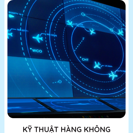
KỸ THUẬT HÀNG KHÔNG