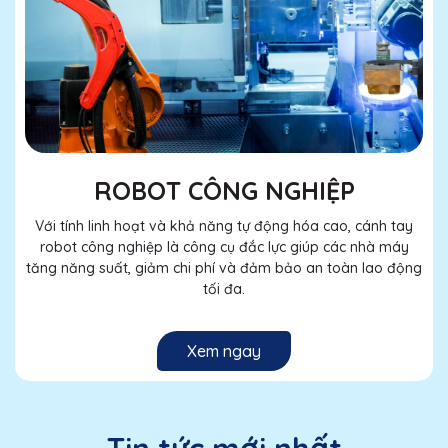
ROBOT CÔNG NGHIỆP
Với tính linh hoạt và khả năng tự động hóa cao, cánh tay
robot công nghiệp là công cụ đắc lực giúp các nhà máy
tăng năng suất, giảm chi phí và đảm bảo an toàn lao động
tối đa.
Xem ngay
Tin tức mới nhất