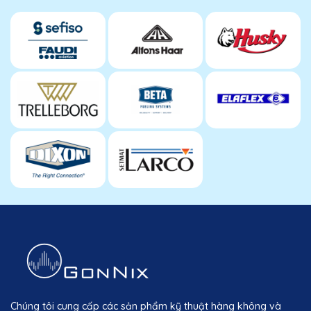
Chúng tôi cung cấp các sản phẩm kỹ thuật hàng không và