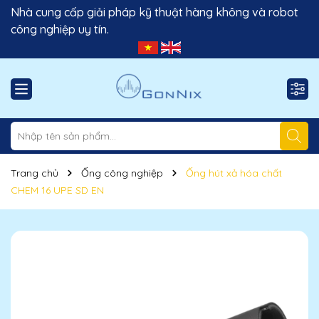
Nhà cung cấp giải pháp kỹ thuật hàng không và robot
công nghiệp uy tín.
Trang chủ
Ống công nghiệp
Ống hút xả hóa chất
CHEM 16 UPE SD EN