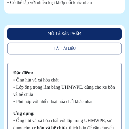
• Có thể lắp với nhiều loại khớp nối khác nhau
MÔ TẢ SẢN PHẨM
TẢI TÀI LIỆU
Đặc điểm:
• Ống hút và xả hóa chất
• Lớp ống trong làm bằng UHMWPE, dùng cho xe bồn
và bể chứa
• Phù hợp với nhiều loại hóa chất khác nhau
Ứng dụng:
• Ống hút và xả hóa chất với lớp trong UHMWPE, sử
dụng cho
xe bồn và bể chứa
, thích hợp để vận chuyển