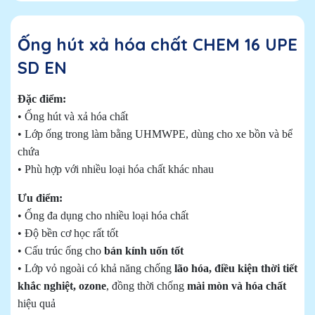
Ống hút xả hóa chất CHEM 16 UPE
SD EN
Đặc điểm:
• Ống hút và xả hóa chất
• Lớp ống trong làm bằng UHMWPE, dùng cho xe bồn và bể
chứa
• Phù hợp với nhiều loại hóa chất khác nhau
Ưu điểm:
• Ống đa dụng cho nhiều loại hóa chất
• Độ bền cơ học rất tốt
• Cấu trúc ống cho
bán kính uốn tốt
• Lớp vỏ ngoài có khả năng chống
lão hóa, điều kiện thời tiết
khắc nghiệt, ozone
, đồng thời chống
mài mòn và hóa chất
hiệu quả