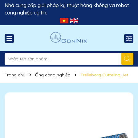
Nhà cung cấp giải pháp kỹ thuật hàng không và robot
công nghiệp uy tín.
Trang chủ
Ống công nghiệp
Trelleborg Gutteling Jet