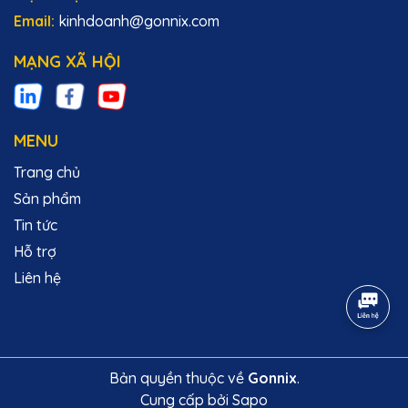
Email:
kinhdoanh@gonnix.com
MẠNG XÃ HỘI
MENU
Trang chủ
Sản phẩm
Tin tức
Hỗ trợ
Liên hệ
Bản quyền thuộc về
Gonnix
.
Cung cấp bởi
Sapo