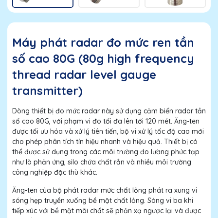
Máy phát radar đo mức ren tần
số cao 80G (80g high frequency
thread radar level gauge
transmitter)
Dòng thiết bị đo mức radar này sử dụng cảm biến radar tần
số cao 80G, với phạm vi đo tối đa lên tới 120 mét. Ăng-ten
được tối ưu hóa và xử lý tiên tiến, bộ vi xử lý tốc độ cao mới
cho phép phân tích tín hiệu nhanh và hiệu quả. Thiết bị có
thể được sử dụng trong các môi trường đo lường phức tạp
như lò phản ứng, silo chứa chất rắn và nhiều môi trường
công nghiệp đặc thù khác.
Ăng-ten của bộ phát radar mức chất lỏng phát ra xung vi
sóng hẹp truyền xuống bề mặt chất lỏng. Sóng vi ba khi
tiếp xúc với bề mặt môi chất sẽ phản xạ ngược lại và được