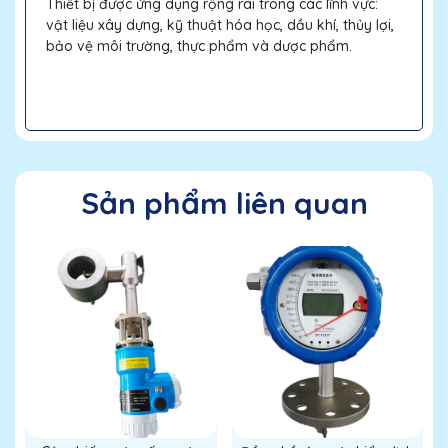
Thiết bị được ứng dụng rộng rãi trong các lĩnh vực:
vật liệu xây dựng, kỹ thuật hóa học, dầu khí, thủy lợi,
bảo vệ môi trường, thực phẩm và dược phẩm.
Sản phẩm liên quan