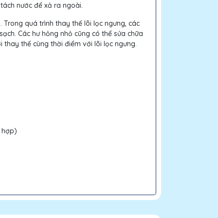
 tách nước để xả ra ngoài.
 Trong quá trình thay thế lõi lọc ngưng, các
nh sạch. Các hư hỏng nhỏ cũng có thể sửa chữa
ời thay thế cùng thời điểm với lõi lọc ngưng.
g hợp)