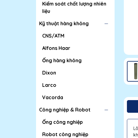
Kiểm soát chất lượng nhiên
liệu
Kỹ thuật hàng không
CNS/ATM
Alfons Haar
Ống hàng không
Dixon
Larco
Vacorda
Công nghiệp & Robot
Ống công nghiệp
Lõ
Robot công nghiệp
kh