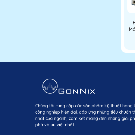
H
Má
do
tr
Chúng tôi cung cấp các sản phẩm kỹ thuật hàng 
công nghiệp hiện đại, đáp ứng những tiêu chuẩn t
nhất của ngành, cam kết mang đến những giải ph
phá và ưu việt nhất.