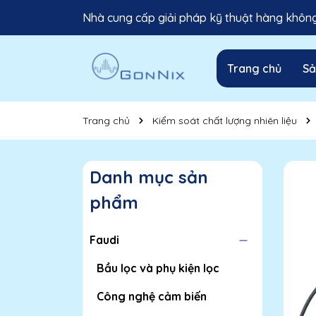
Nhà cung cấp giải pháp kỹ thuật hàng không 
Trang chủ
S
Trang chủ
Kiểm soát chất lượng nhiên liệu
Danh mục sản
phẩm
Faudi
Bầu lọc và phụ kiện lọc
Công nghệ cảm biến