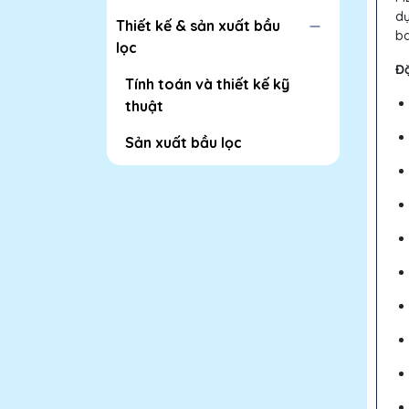
dụ
Thiết kế & sản xuất bầu
ba
lọc
Đặ
Tính toán và thiết kế kỹ
thuật
Sản xuất bầu lọc