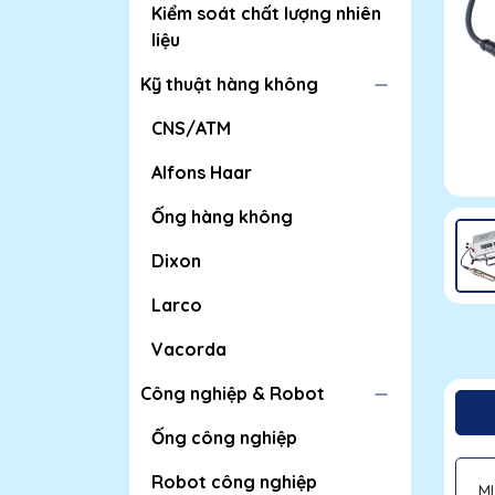
Kiểm soát chất lượng nhiên
liệu
Kỹ thuật hàng không
CNS/ATM
Alfons Haar
Ống hàng không
Dixon
Larco
Vacorda
Công nghiệp & Robot
Ống công nghiệp
Robot công nghiệp
ML