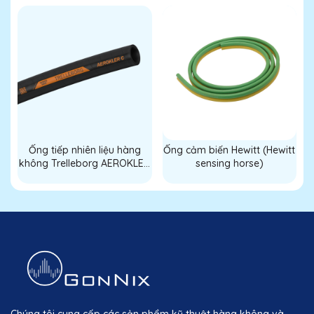
Ống tiếp nhiên liệu hàng
Ống cảm biến Hewitt (Hewitt
không Trelleborg AEROKLER
sensing horse)
C
Chúng tôi cung cấp các sản phẩm kỹ thuật hàng không và