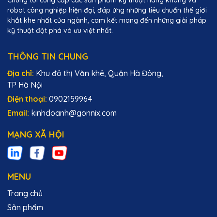
robot công nghiệp hiện đại, đáp ứng những tiêu chuẩn thế giới
khắt khe nhất của ngành, cam kết mang đến những giải pháp
kỹ thuật đột phá và ưu việt nhất.
THÔNG TIN CHUNG
Địa chỉ:
Khu đô thị Văn khê, Quận Hà Đông,
TP Hà Nội
Điện thoại:
0902159964
Email:
kinhdoanh@gonnix.com
MẠNG XÃ HỘI
MENU
Trang chủ
Sản phẩm