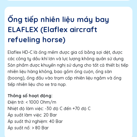
Ống tiếp nhiên liệu máy bay
ELAFLEX (Elaflex aircraft
refueling horse)
Elaflex HD-C là ống mềm được gia cố bằng sợi dệt, được
các công ty dầu khí lớn và lực lượng không quân sử dụng.
Sản phẩm được khuyến nghị sử dụng cho tất cả thiết bị tiếp
nhiên liệu hàng không, bao gồm ống cuộn, ống sàn
(boong), ống đầu vào trạm cấp nhiên liệu ngầm và ống
tiếp nhiên liệu cho xe tra nạp.
Thông số hoạt động:
Điện trở: < 1000 Ohm/m
Nhiệt độ làm việc: -30 độ C đến +70 độ C
Áp suất làm việc: 20 Bar
Áp suất thử nghiệm: 40 Bar
Áp suất nổ: > 80 Bar