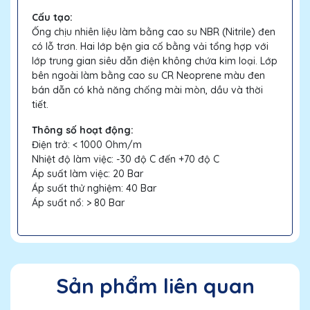
Cấu tạo:
Ống chịu nhiên liệu làm bằng cao su NBR (Nitrile) đen
có lỗ trơn. Hai lớp bện gia cố bằng vải tổng hợp với
lớp trung gian siêu dẫn điện không chứa kim loại. Lớp
bên ngoài làm bằng cao su CR Neoprene màu đen
bán dẫn có khả năng chống mài mòn, dầu và thời
tiết.
Thông số hoạt động:
Điện trở: < 1000 Ohm/m
Nhiệt độ làm việc: -30 độ C đến +70 độ C
Áp suất làm việc: 20 Bar
Áp suất thử nghiệm: 40 Bar
Áp suất nổ: > 80 Bar
Sản phẩm liên quan