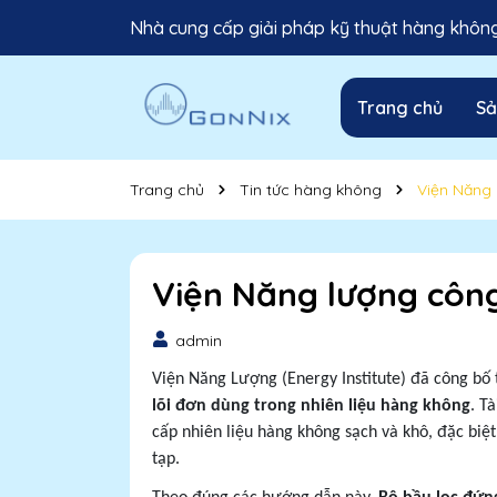
Nhà cung cấp giải pháp kỹ thuật hàng không 
Trang chủ
S
Trang chủ
Tin tức hàng không
Viện Năng l
Viện Năng lượng công 
admin
Viện Năng Lượng (Energy Institute) đã công bố t
lõi đơn dùng trong nhiên liệu hàng không
. T
cấp nhiên liệu hàng không sạch và khô, đặc biệ
tạp.