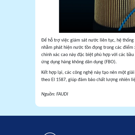
Để hỗ trợ việc giám sát nước liên tục, hệ thốn
nhằm phát hiện nước tồn đọng trong các điểm x
chính xác cao này đặc biệt phù hợp với các bầ
ứng dụng hàng không dân dụng (FBO).
Kết hợp lại, các công nghệ này tạo nên một giả
theo EI 1587, giúp đảm bảo chất lượng nhiên li
Nguồn: FAUDI