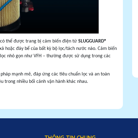
g có thể được trang bị cảm biến điện tử
SLUGGUARD®
ả hoặc đáy bể của bất kỳ bộ lọc/tách nước nào. Cảm biến
u lọc nhỏ gọn như VFH – thường được sử dụng trong các
i pháp mạnh mẽ, đáp ứng các tiêu chuẩn lọc và an toàn
ệu trong nhiều bối cảnh vận hành khác nhau.
THÔNG TIN CHUNG