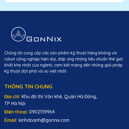
Chúng tôi cung cấp các sản phẩm kỹ thuật hàng không và
robot công nghiệp hiện đại, đáp ứng những tiêu chuẩn thế giới
khắt khe nhất của ngành, cam kết mang đến những giải pháp
kỹ thuật đột phá và ưu việt nhất.
THÔNG TIN CHUNG
Địa chỉ:
Khu đô thị Văn khê, Quận Hà Đông,
TP Hà Nội
Điện thoại:
0902159964
Email:
kinhdoanh@gonnix.com