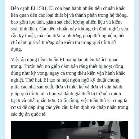
Bên cạnh EI 1581, EI còn ban hành nhiều tiêu chuẩn khác
liên quan đến các loại thiết bị và thành phần trong hệ thống,
bao gồm lọc tinh, giám sát chất lượng nhiên liệu và kiểm
soát tĩnh điện. Các tiêu chuẩn này không chỉ định nghĩa yêu
cầu kỹ thuật, mà còn đưa ra phương pháp thử nghiệm, tiêu
chí đánh giá và hướng dẫn kiểm tra trong quá trình sử
dụng.
Việc áp dụng tiêu chuẩn EI mang lại nhiều lợi ích quan
trọng. Trước hết, nó giúp đảm bảo rằng thiết bị hoạt động
đúng như kỳ vọng, ngay cả trong điều kiện vận hành khắc
nghiệt. Thứ hai, EI tạo ra một ngôn ngữ kỹ thuật chung
giữa các nhà sản xuất, đơn vị thiết kế và đơn vị vận hành,
giúp quá trình lựa chọn và đánh giá thiết bị trở nên minh
bạch và nhất quán hơn. Cuối cùng, việc tuân thủ EI cũng là
cơ sở để đáp ứng các yêu cầu kiểm định và chấp nhận trong
các dự án quốc tế.