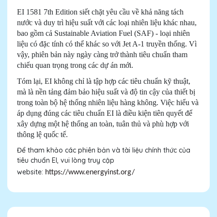
EI 1581 7th Edition
siết chặt yêu cầu về khả năng tách
nước và duy trì hiệu suất với các loại nhiên liệu khác nhau,
bao gồm cả Sustainable Aviation Fuel (SAF) - loại nhiên
liệu có đặc tính có thể khác so với Jet A-1 truyền thống. Vì
vậy, phiên bản này ngày càng trở thành tiêu chuẩn tham
chiếu quan trọng trong các dự án mới.
Tóm lại, EI không chỉ là tập hợp các tiêu chuẩn kỹ thuật,
mà là nền tảng đảm bảo hiệu suất và độ tin cậy của thiết bị
trong toàn bộ hệ thống nhiên liệu hàng không. Việc hiểu và
áp dụng đúng các tiêu chuẩn EI là điều kiện tiên quyết để
xây dựng một hệ thống an toàn, tuân thủ và phù hợp với
thông lệ quốc tế.
Để tham khảo các phiên bản và tài liệu chính thức của
tiêu chuẩn EI, vui lòng truy cập
website:
https://www.energyinst.org/