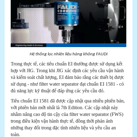
Hệ thống lọc nhiên liệu hàng không FAUDI
Trong thực tế, các tiêu chuẩn EI thường được sử dụng kết
hợp với JIG. Trong khi JIG xác định các yêu cầu vận hành
và kiểm soát chất lượng, EI đảm bảo rằng các thiết bị được
sử dụng - như filter water separator đạt chuẩn EI 1581 - có
đủ năng lực kỹ thuật để đáp ứng các yêu cầu đó.
Tiêu chuẩn EI 1581 đã được cập nhật qua nhiều phiên bản,
với phiên bản mới nhất là 7th Edition. Các cập nhật này
nhằm nâng cao độ tin cậy của filter water separator (FWS)
trong điều kiện vận hành thực tế, đồng thời phản ánh
những thay đổi trong đặc tính nhiên liệu và yêu cầu an
toàn.