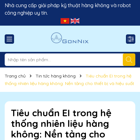
Nhà cung cấp giải pháp kỹ thuật hàng không và robot
công nghiệp uy tín.
Trang chủ
Tin tức hàng không
Tiêu chuẩn EI trong hệ
thống nhiên liệu hàng không: Nền tảng cho thiết bị và hiệu suất
Tiêu chuẩn EI trong hệ
thống nhiên liệu hàng
không: Nền tảng cho