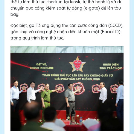
thể tự làm thủ tục check-in tại kiosk, tự thả hành lý và di
chuyển qua cổng kiểm soát tự động (e-gate) để lên tàu
bay.
Đặc biệt, ga T3 ứng dụng thẻ căn cước công dân (CCCD)
gắn chip và công nghệ nhận diện khuôn mặt (Facial ID)
trong quy trình làm thủ tục.