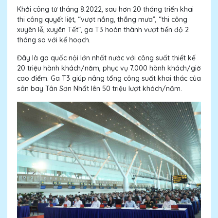
Khởi công từ tháng 8.2022, sau hơn 20 tháng triển khai
thi công quyết liệt, “vượt nắng, thắng mưa”, “thi công
xuyên lễ, xuyên Tết”, ga T3 hoàn thành vượt tiến độ 2
tháng so với kế hoạch.
Đây là ga quốc nội lớn nhất nước với công suất thiết kế
20 triệu hành khách/năm, phục vụ 7.000 hành khách/giờ
cao điểm. Ga T3 giúp nâng tổng công suất khai thác của
sân bay Tân Sơn Nhất lên 50 triệu lượt khách/năm.