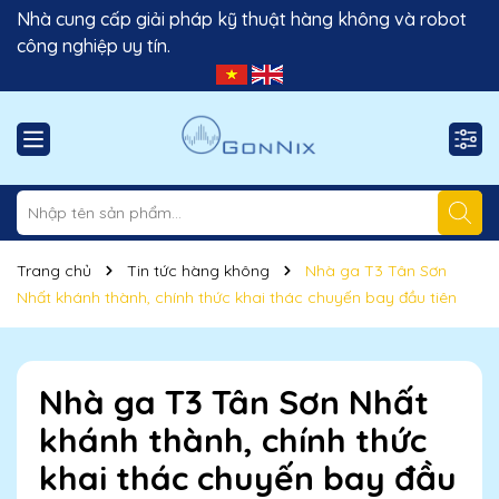
Nhà cung cấp giải pháp kỹ thuật hàng không và robot
công nghiệp uy tín.
Trang chủ
Tin tức hàng không
Nhà ga T3 Tân Sơn
Nhất khánh thành, chính thức khai thác chuyến bay đầu tiên
Nhà ga T3 Tân Sơn Nhất
khánh thành, chính thức
khai thác chuyến bay đầu