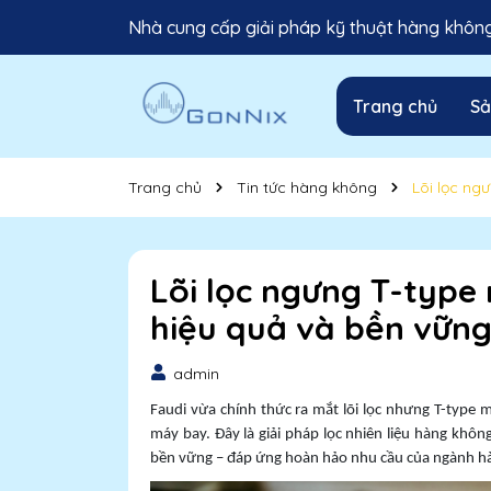
Nhà cung cấp giải pháp kỹ thuật hàng không 
Trang chủ
S
Trang chủ
Tin tức hàng không
Lõi lọc ng
Lõi lọc ngưng T-type 
hiệu quả và bền vữn
admin
Faudi vừa chính thức ra mắt lõi lọc nhưng T-type m
máy bay. Đây là giải pháp lọc nhiên liệu hàng không
bền vững – đáp ứng hoàn hảo nhu cầu của ngành hà