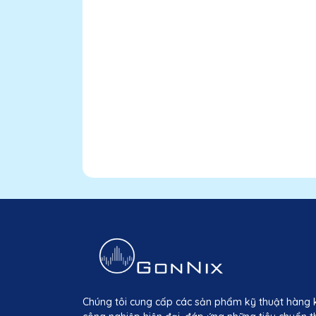
Chúng tôi cung cấp các sản phẩm kỹ thuật hàng 