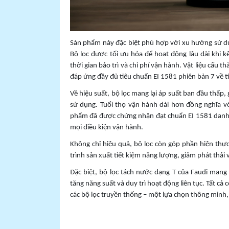
Sản phẩm này đặc biệt phù hợp với xu hướng sử dụ
Bộ lọc được tối ưu hóa để hoạt động lâu dài khi 
thời gian bảo trì và chi phí vận hành. Vật liệu cấu 
đáp ứng đầy đủ tiêu chuẩn EI 1581 phiên bản 7 về t
Về hiệu suất, bộ lọc mang lại áp suất ban đầu thấp, 
sử dụng. Tuổi thọ vận hành dài hơn đồng nghĩa với 
phẩm đã được chứng nhận đạt chuẩn EI 1581 danh m
mọi điều kiện vận hành.
Không chỉ hiệu quả, bộ lọc còn góp phần hiện thự
trình sản xuất tiết kiệm năng lượng, giảm phát thải
Đặc biệt, bộ lọc tách nước dạng T của Faudi mang 
tăng năng suất và duy trì hoạt động liên tục. Tất c
các bộ lọc truyền thống – một lựa chọn thông minh, 