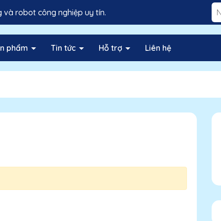
và robot công nghiệp uy tín.
ản phẩm
Tin tức
Hỗ trợ
Liên hệ