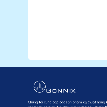
Chúng tôi cung cấp các sản phẩm kỹ thuật hàng 