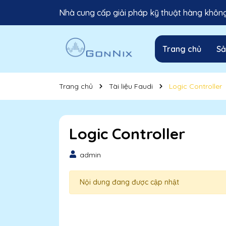
Nhà cung cấp giải pháp kỹ thuật hàng không 
Trang chủ
S
Trang chủ
Tài liệu Faudi
Logic Controller
Logic Controller
admin
Nội dung đang được cập nhật