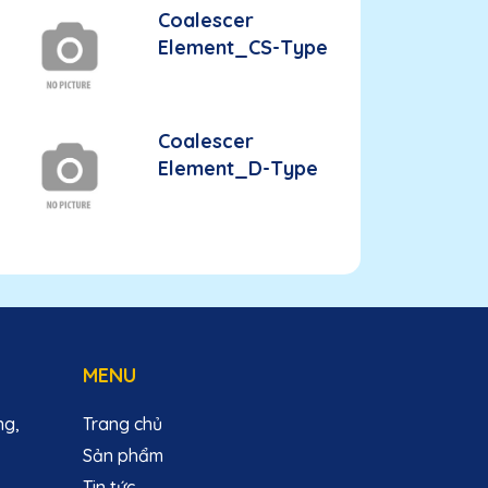
Coalescer
Element_CS-Type
Coalescer
Element_D-Type
MENU
ng,
Trang chủ
Sản phẩm
Tin tức