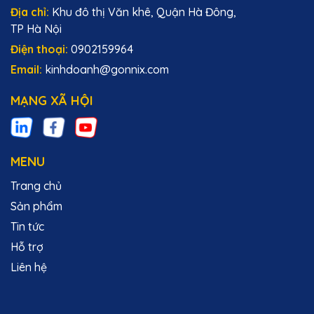
Địa chỉ:
Khu đô thị Văn khê, Quận Hà Đông,
TP Hà Nội
Điện thoại:
0902159964
Email:
kinhdoanh@gonnix.com
MẠNG XÃ HỘI
MENU
Trang chủ
Sản phẩm
Tin tức
Hỗ trợ
Liên hệ