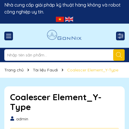
Nhà cung cấp giải pháp kỹ thuật hàng không và robot
công nghiệp uy tín.
Trang chủ
Tài liệu Faudi
Coalescer Element_Y-Type
Coalescer Element_Y-
Type
admin