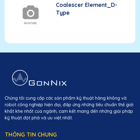
Coalescer Element_D-
Type
Chúng tôi cung cấp các sản phẩm kỹ thuật hàng không và
robot công nghiệp hiện đại, đáp ứng những tiêu chuẩn thế giới
khắt khe nhất của ngành, cam kết mang đến những giải pháp
kỹ thuật đột phá và ưu việt nhất.
THÔNG TIN CHUNG