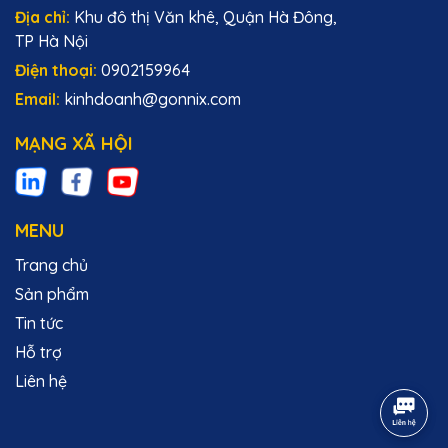
Địa chỉ:
Khu đô thị Văn khê, Quận Hà Đông,
TP Hà Nội
Điện thoại:
0902159964
Email:
kinhdoanh@gonnix.com
MẠNG XÃ HỘI
MENU
Trang chủ
Sản phẩm
Tin tức
Hỗ trợ
Liên hệ