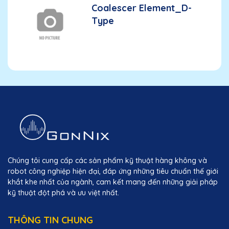
Coalescer Element_D-
Type
Chúng tôi cung cấp các sản phẩm kỹ thuật hàng không và
robot công nghiệp hiện đại, đáp ứng những tiêu chuẩn thế giới
khắt khe nhất của ngành, cam kết mang đến những giải pháp
kỹ thuật đột phá và ưu việt nhất.
THÔNG TIN CHUNG