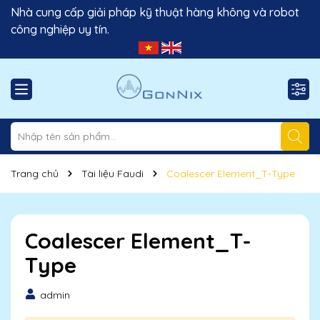
Nhà cung cấp giải pháp kỹ thuật hàng không và robot
công nghiệp uy tín.
Trang chủ
Tài liệu Faudi
Coalescer Element_T-Type
Coalescer Element_T-
Type
admin