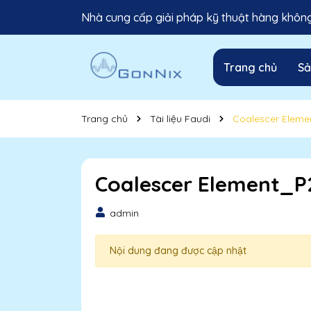
Nhà cung cấp giải pháp kỹ thuật hàng không 
Trang chủ
S
Trang chủ
Tài liệu Faudi
Coalescer Eleme
Coalescer Element_P
admin
Nội dung đang được cập nhật