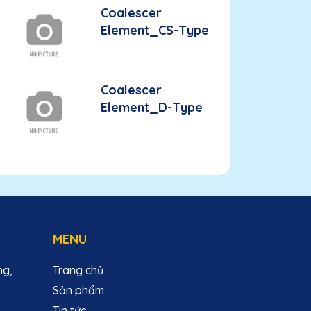
Coalescer
Element_CS-Type
Coalescer
Element_D-Type
MENU
ng,
Trang chủ
Sản phẩm
Tin tức