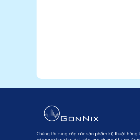
Chúng tôi cung cấp các sản phẩm kỹ thuật hàng 