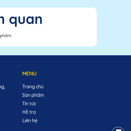
n quan
 phẩm
MENU
ng,
Trang chủ
Sản phẩm
Tin tức
Hỗ trợ
Liên hệ