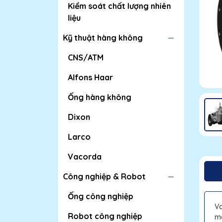
Kiểm soát chất lượng nhiên
liệu
Kỹ thuật hàng không
CNS/ATM
Alfons Haar
Ống hàng không
Dixon
Larco
Vacorda
Công nghiệp & Robot
Ống công nghiệp
Va
Robot công nghiệp
mà