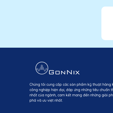
Chúng tôi cung cấp các sản phẩm kỹ thuật hàng 
công nghiệp hiện đại, đáp ứng những tiêu chuẩn t
nhất của ngành, cam kết mang đến những giải ph
phá và ưu việt nhất.