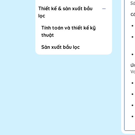
Sả
Thiết kế & sản xuất bầu
C
lọc
Tính toán và thiết kế kỹ
thuật
Sản xuất bầu lọc
Ứ
Va