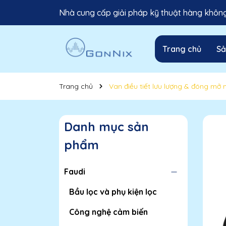
Nhà cung cấp giải pháp kỹ thuật hàng không 
Trang chủ
S
Trang chủ
Van điều tiết lưu lượng & đóng mở 
Danh mục sản
phẩm
Faudi
Bầu lọc và phụ kiện lọc
Công nghệ cảm biến