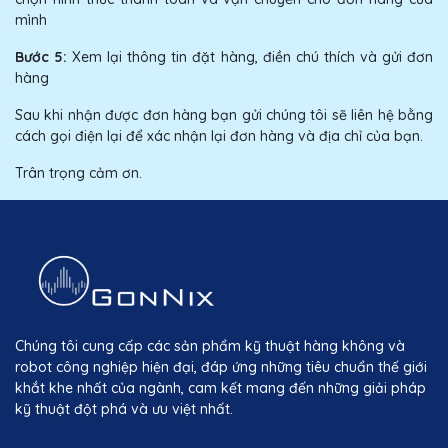
mình
Bước 5:
Xem lại thông tin đặt hàng, điền chú thích và gửi đơn
hàng
Sau khi nhận được đơn hàng bạn gửi chúng tôi sẽ liên hệ bằng
cách gọi điện lại để xác nhận lại đơn hàng và địa chỉ của bạn.
Trân trọng cảm ơn.
Chúng tôi cung cấp các sản phẩm kỹ thuật hàng không và
robot công nghiệp hiện đại, đáp ứng những tiêu chuẩn thế giới
khắt khe nhất của ngành, cam kết mang đến những giải pháp
kỹ thuật đột phá và ưu việt nhất.