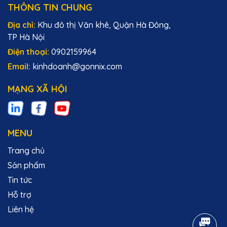
THÔNG TIN CHUNG
Địa chỉ:
Khu đô thị Văn khê, Quận Hà Đông,
TP Hà Nội
Điện thoại:
0902159964
Email:
kinhdoanh@gonnix.com
MẠNG XÃ HỘI
MENU
Trang chủ
Sản phẩm
Tin tức
Hỗ trợ
Liên hệ