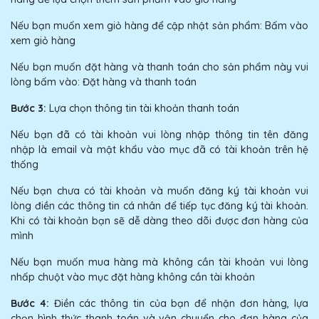
Nếu bạn muốn xem giỏ hàng để cập nhật sản phẩm: Bấm vào
xem giỏ hàng
Nếu bạn muốn đặt hàng và thanh toán cho sản phẩm này vui
lòng bấm vào: Đặt hàng và thanh toán
Bước 3:
Lựa chọn thông tin tài khoản thanh toán
Nếu bạn đã có tài khoản vui lòng nhập thông tin tên đăng
nhập là email và mật khẩu vào mục đã có tài khoản trên hệ
thống
Nếu bạn chưa có tài khoản và muốn đăng ký tài khoản vui
lòng điền các thông tin cá nhân để tiếp tục đăng ký tài khoản.
Khi có tài khoản bạn sẽ dễ dàng theo dõi được đơn hàng của
mình
Nếu bạn muốn mua hàng mà không cần tài khoản vui lòng
nhấp chuột vào mục đặt hàng không cần tài khoản
Bước 4:
Điền các thông tin của bạn để nhận đơn hàng, lựa
chọn hình thức thanh toán và vận chuyển cho đơn hàng của