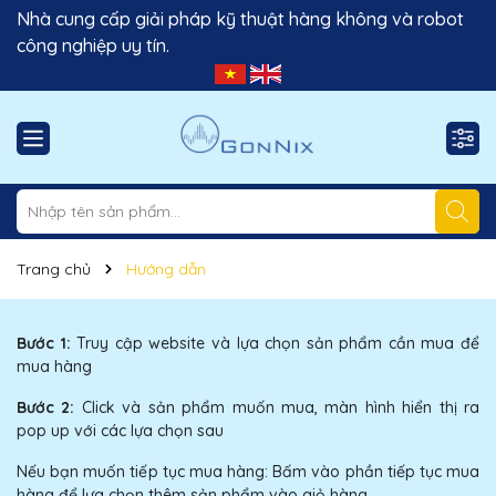
Nhà cung cấp giải pháp kỹ thuật hàng không và robot
công nghiệp uy tín.
Trang chủ
Hướng dẫn
Bước 1:
Truy cập website và lựa chọn sản phẩm cần mua để
mua hàng
Bước 2:
Click và sản phẩm muốn mua, màn hình hiển thị ra
pop up với các lựa chọn sau
Nếu bạn muốn tiếp tục mua hàng: Bấm vào phần tiếp tục mua
hàng để lựa chọn thêm sản phẩm vào giỏ hàng