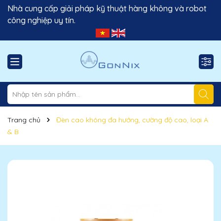
Nhà cung cấp giải pháp kỹ thuật hàng không và robot
công nghiệp uy tín.
Trang chủ
Đèn cao không đa hướng, cường độ cao, loại A
& B