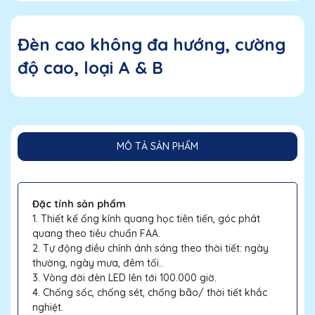
Đèn cao không đa hướng, cường
độ cao, loại A & B
MÔ TẢ SẢN PHẨM
Đặc tính sản phẩm
1. Thiết kế ống kính quang học tiên tiến, góc phát
quang theo tiêu chuẩn FAA.
2. Tự động điều chỉnh ánh sáng theo thời tiết: ngày
thường, ngày mưa, đêm tối..
3. Vòng đời đèn LED lên tới 100.000 giờ.
4. Chống sốc, chống sét, chống bão/ thời tiết khắc
nghiệt.