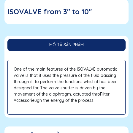
ISOVALVE from 3'' to 10"
MÔ TẢ SẢN PHẨM
One of the main features of the ISOVALVE automatic
valve is that it uses the pressure of the fluid passing
through it, to perform the functions which it has been
designed for. The valve shutter is driven by the
movement of the diaphragm, actuated throFilter
Accessorieugh the energy of the process.