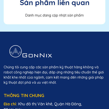
Sản phẩm liên quan
Danh mục đang cập nhật sản phẩm
Chúng tôi cung cấp các sản phẩm kỹ thuật hàng không và
robot công nghiệp hiện đại, đáp ứng những tiêu chuẩn thế giới
khắt khe nhất của ngành, cam kết mang đến những giải pháp
kỹ thuật đột phá và ưu việt nhất.
THÔNG TIN CHUNG
Địa chỉ:
Khu đô thị Văn khê, Quận Hà Đông,