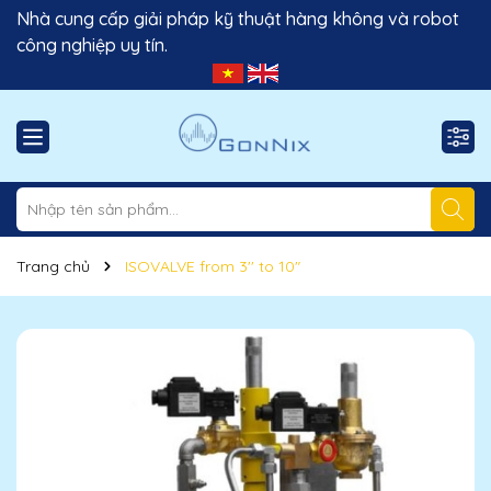
Nhà cung cấp giải pháp kỹ thuật hàng không và robot
công nghiệp uy tín.
Trang chủ
ISOVALVE from 3'' to 10"