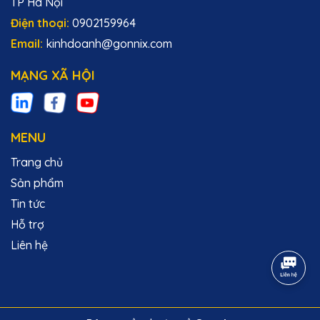
TP Hà Nội
Điện thoại:
0902159964
Email:
kinhdoanh@gonnix.com
MẠNG XÃ HỘI
MENU
Trang chủ
Sản phẩm
Tin tức
Hỗ trợ
Liên hệ