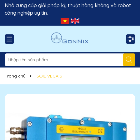
Nhà cung cấp giải pháp kỹ thuật hàng không và robot
công nghiệp uy tín.
Trang chủ
ISOIL VEGA 3