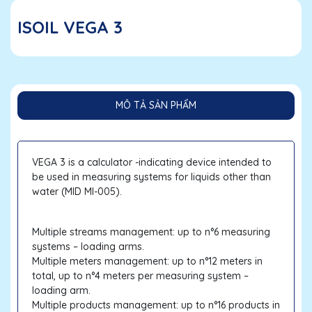
ISOIL VEGA 3
MÔ TẢ SẢN PHẨM
VEGA 3 is a calculator -indicating device intended to
be used in measuring systems for liquids other than
water (MID MI-005).
Multiple streams management: up to n°6 measuring
systems – loading arms.
Multiple meters management: up to n°12 meters in
total, up to n°4 meters per measuring system –
loading arm.
Multiple products management: up to n°16 products in