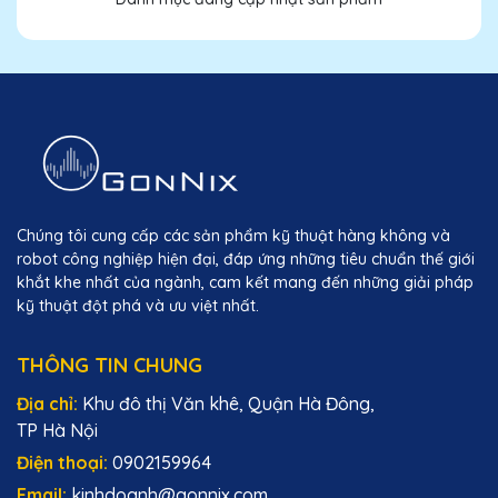
Chúng tôi cung cấp các sản phẩm kỹ thuật hàng không và
robot công nghiệp hiện đại, đáp ứng những tiêu chuẩn thế giới
khắt khe nhất của ngành, cam kết mang đến những giải pháp
kỹ thuật đột phá và ưu việt nhất.
THÔNG TIN CHUNG
Địa chỉ:
Khu đô thị Văn khê, Quận Hà Đông,
TP Hà Nội
Điện thoại:
0902159964
Email:
kinhdoanh@gonnix.com