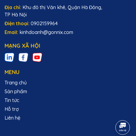
Địa chỉ:
Khu đô thị Văn khê, Quận Hà Đông,
TP Hà Nội
Điện thoại:
0902159964
Email:
kinhdoanh@gonnix.com
MẠNG XÃ HỘI
MENU
Trang chủ
Sản phẩm
Tin tức
Hỗ trợ
Liên hệ