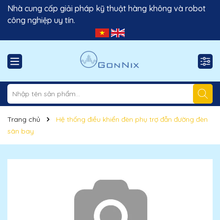
Nhà cung cấp giải pháp kỹ thuật hàng không và robot
công nghiệp uy tín.
Trang chủ
Hệ thống điều khiển đèn phụ trợ đẫn đường đèn
sân bay